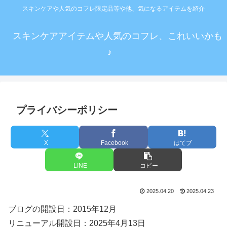
スキンケアや人気のコフレ限定品等や他、気になるアイテムを紹介
スキンケアアイテムや人気のコフレ、これいいかも
♪
プライバシーポリシー
X
Facebook
はてブ
LINE
コピー
2025.04.20
2025.04.23
ブログの開設日：2015年12月
リニューアル開設日：
2025年4月13日