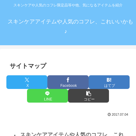
スキンケアや人気のコフレ限定品等や他、気になるアイテムを紹介
スキンケアアイテムや人気のコフレ、これいいかも
♪
サイトマップ
X
Facebook
はてブ
LINE
コピー
2017.07.04
スキンケアアイテムや人気のコフレ、これ